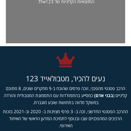
התזונאיות הקליניות של The123.
נעים להכיר, מטבולאייד 123
הרכב פטנטי מהפכני, זוכה פרסים שהוכח ב-9 מחקרים שונים, 8 מתוכם
יים (
בבני אדם)
כמסייע בהתמודדות עם התסמונת המטבולית והורדה
במשקל מלווה בתחושת שובע מוגברת.
ההרכב הפטנטי החדשני, זכה ב- 3 פרסי מצוינות ב- 2020 וב-2021 בזכות
הרכיבים המהפכניים שבו ובנוסף לתמיכת המדען הראשי של האיחוד
האירופי.