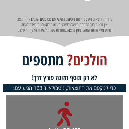
עדויות הרופאים משקפות את ניסיונם האישי עם מטופלים שנטלו את המוצר,
ואין לראות בכך הבטחת תוצאה כלשהי העשויה להשתנות מאדם לאדם.
מידע מלא אודות המוצר ניתן למצוא באתר או לפנות לשירות הלקוחות שלנו.
הולכים?
מתספים
לא רק תוסף תזונה פורץ דרך!
כדי למקסם את התוצאות, מטבולאייד 123 מגיע עם: