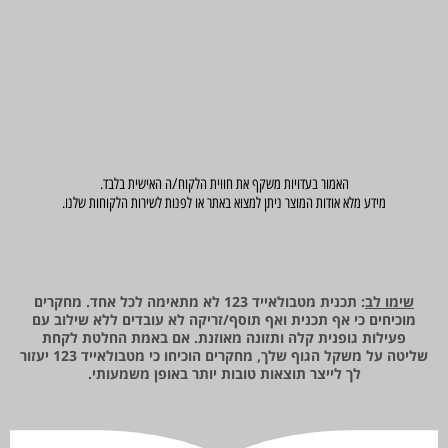
האמור בעדויות משקף את חווית הלקוח/ה האישית בלבד.
מידע מלא אודות המוצר ניתן למצוא באתר או לפנות לשירות הלקוחות שלנו.
שימו לב
: תכנית מטבולאייד 123 לא מתאימה לכל אחד. מחקרים
מוכיחים כי אף תכנית ואף תוסף/זריקה לא עובדים ללא שילוב עם
פעילות גופנית קלה ותזונה מאוזנת. אם באמת החלטת לקחת
שליטה על משקל הגוף שלך, מחקרים הוכיחו כי מטבולאייד 123 יעזור
לך לייצר תוצאות טובות יותר באופן משמעותי.