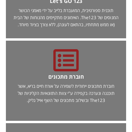
Let's GO 123
תוכנית ספורטיבית, המועברת בלייב על ידי מאמני הכושר
המנוסים של The123. האימונים מתקיימים מהנוחות של הבית
(או ממש מתחתיו, בהתאם לעונה), ללא צורך בציוד מיוחד.
חוברת מתכונים
חוברת מתכונים ייחודית לשמירה על אורח חיים בריא, אשר
תוכננה ונערכה בקפידה ע"י צוות התזונאיות הקליניות של
The123 ובשילוב מתכונים של השף אייל גליק.