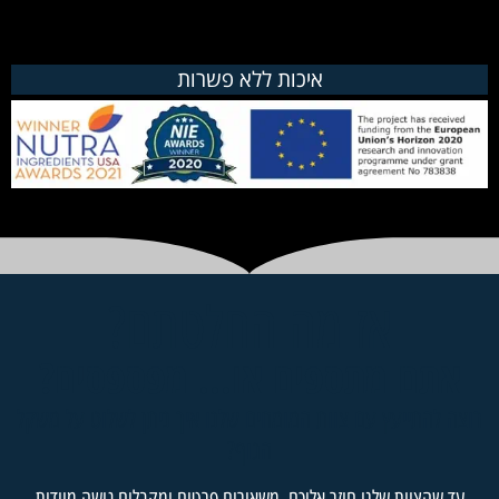
איכות ללא פשרות
אז מה החלטתם?
אתם מתספים או... מפספסים?
ה להתייעץ עם צוות המומחים שלנו איך ניתן לשלוט על משקל
הגוף?​
עד שהצוות שלנו חוזר אליכם, משאירים פרטים ומקבלים גישה מיידית