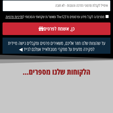
מסכים/ה לקבל מידע ופרסומים מ־The123 ומאשר/ת שקראתי והסכמתי ל
מדיניות פרטיות
.
כן, אשמח לפרטים
עד שהצוות שלנו חוזר אליכם, משאירים פרטים ומקבלים גישה מיידית
לסקירה מדעית על מחקרי מטבולאייד אצלכם לנייד ◀
הלקוחות שלנו מספרים...