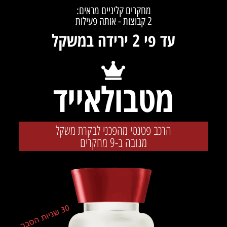
מחקרים קליניים מראים:
2 קבוצות - אותה פעילות
עד פי 2 ירידה במשקל
מטבולאייד
פ
הרכב פטנטי מהפכני לבקרת משקל
מגובה ב-9 מחקרים